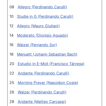
08
Allegro (Ferdinando Carulli)
10
Studie in G (Ferdinando Carulli)
12
Allegro (Mauro Giuliani)
14
Moderato (Dionisio Aguado)
16
Walzer (Fernando Sor)
18
Menuett (Johann Sebastian Bach)
20
Estudio in E-Moll (Francisco Tárrega)
22
Andante (Ferdinando Carulli)
25
Morning Prayer (Napoléon Coste)
26
Walzer (Ferdinando Carulli)
28
Andante (Matteo Carcassi)