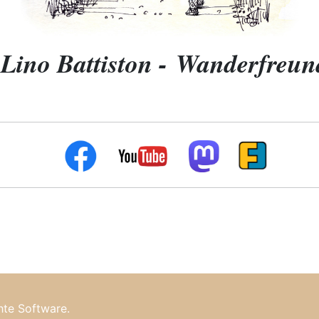
Lino Battiston -
Wanderfreun
hte Software.