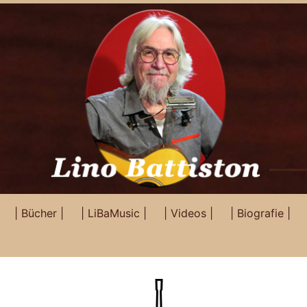
| Bücher |
| LiBaMusic |
| Videos |
| Biografie |