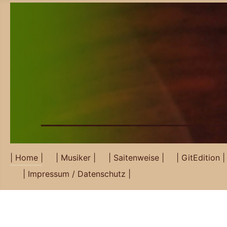
| Home |
| Musiker |
| Saitenweise |
| GitEdition |
| Impressum / Datenschutz |