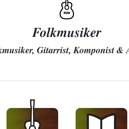
Folkmusiker
kmusiker, Gitarrist, Komponist & 