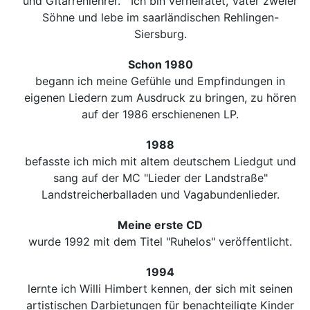
und Gitarrenlehrer. Ich bin verheiratet, Vater zweier
Söhne und lebe im saarländischen Rehlingen-
Siersburg.
Schon 1980
begann ich meine Gefühle und Empfindungen in
eigenen Liedern zum Ausdruck zu bringen, zu hören
auf der 1986 erschienenen LP.
1988
befasste ich mich mit altem deutschem Liedgut und
sang auf der MC "Lieder der Landstraße"
Landstreicherballaden und Vagabundenlieder.
Meine erste CD
wurde 1992 mit dem Titel "Ruhelos" veröffentlicht.
1994
lernte ich Willi Himbert kennen, der sich mit seinen
artistischen Darbietungen für benachteiligte Kinder