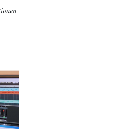
tionen