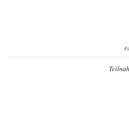
Fü
Teilnah